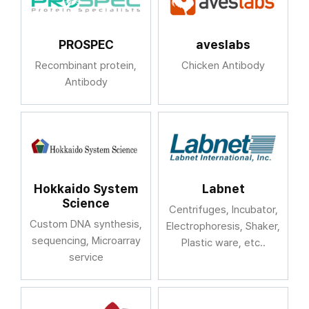
PROSPEC
aveslabs
Recombinant protein,
Chicken Antibody
Antibody
Hokkaido System
Labnet
Science
Centrifuges, Incubator,
Custom DNA synthesis,
Electrophoresis, Shaker,
sequencing, Microarray
Plastic ware, etc..
service