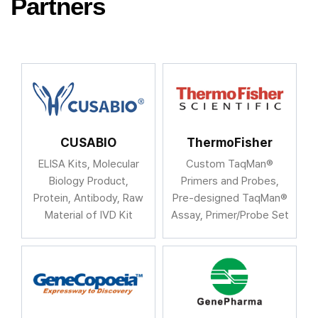
Partners
CUSABIO
ThermoFisher
ELISA Kits, Molecular
Custom TaqMan®
Biology Product,
Primers and Probes,
Protein, Antibody, Raw
Pre-designed TaqMan®
Material of IVD Kit
Assay, Primer/Probe Set