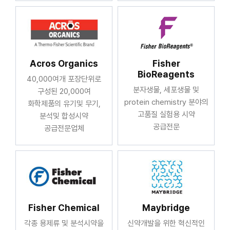
Acros Organics
Fisher
BioReagents
40,000여개 포장단위로
분자생물, 세포생물 및
구성된 20,000여
protein chemistry 분야의
화학제품의 유기및 무기,
고품질 실험용 시약
분석및 합성시약
공급전문
공급전문업체
Fisher Chemical
Maybridge
각종 용제류 및 분석시약을
신약개발을 위한 혁신적인