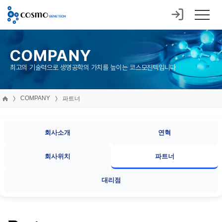
COMPANY
최고의 기술력으로 생명공학의 가치를 높이는 코스모진텍입니다
COMPANY
파트너
회사소개
연혁
회사위치
파트너
대리점