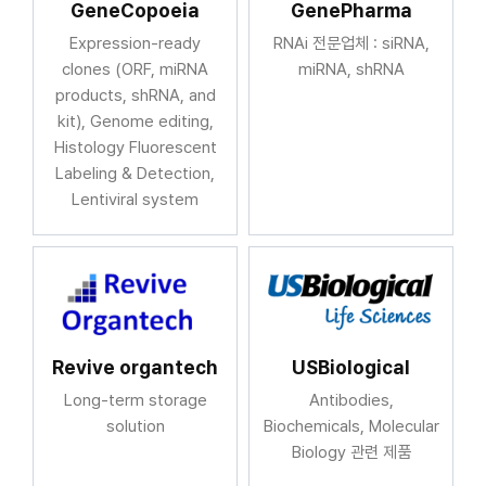
GeneCopoeia
GenePharma
Expression-ready
RNAi 전문업체 : siRNA,
clones (ORF, miRNA
miRNA, shRNA
products, shRNA, and
kit), Genome editing,
Histology Fluorescent
Labeling & Detection,
Lentiviral system
Revive organtech
USBiological
Long-term storage
Antibodies,
solution
Biochemicals, Molecular
Biology 관련 제품