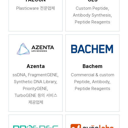
Plasticware 전문업체
Custom Peptide,
Antibody Synthesis,
Peptide Reagents
Azenta
Bachem
ssDNA, FragmentGENE,
Commercial & custom
Synthetic DNA Library,
Peptide, Antibody,
PriorityGENE,
Peptide Reagents
TurboGENE 등의 서비스
제공업체